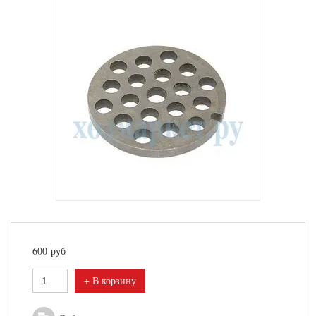
600
руб
+ В корзину