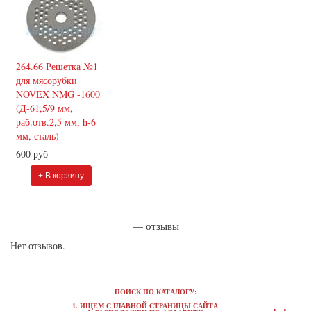
264.66 Решетка №1
для мясорубки
NOVEX NMG -1600
(Д-61,5/9 мм,
раб.отв.2,5 мм, h-6
мм, сталь)
600 руб
+ В корзину
— отзывы
Нет отзывов.
ПОИСК ПО КАТАЛОГУ:
1. ИЩЕМ С ГЛАВНОЙ СТРАНИЦЫ САЙТА