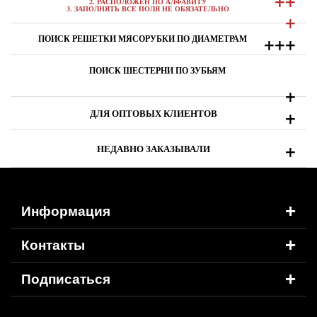
+
+
2. РАСПОЛОЖЕН ПО АЛФАВИТУ
3. ЗАПОЛНЯТЬ ВСЕ ПОЛЯ НЕ ОБЯЗАТЕЛЬНО
+
+
+
+
ПОИСК РЕШЕТКИ МЯСОРУБКИ ПО ДИАМЕТРАМ
ПОИСК ШЕСТЕРНИ ПО ЗУБЬЯМ
+
+
ДЛЯ ОПТОВЫХ КЛИЕНТОВ
+
НЕДАВНО ЗАКАЗЫВАЛИ
+
Информация
+
Контакты
+
Подписаться