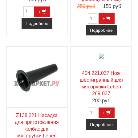
250 руб
150 руб
+
+
Подробнее
Подробнее
404.221.037 Нож
шестигранный для
мясорубки Leben
269-037
200 руб
+
Z138.221 Насадка
для приготовления
Подробнее
колбас для
мясорубки Leben