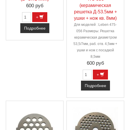
600 руб
(керамическая
решетка Д-53.5мм +
+
ушки + нож кв. 8мм)
Для моделей : Leben 475-
Подробнее
056 Размеры: Решетка
керамическая диаметром
53,5/7мм, раб. отв. 4,5мм +
ушки и нож с посадкой
8,5мм
600 руб
+
Подробнее