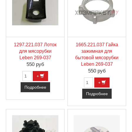
1297.221.037 Лоток
1665.221.037 Гайка
для мясорубки
зажимная для
Leben 269-037
бытовой мясорубки
550 руб
Leben 269-037
550 руб
+
+
Подробнее
Подробнее