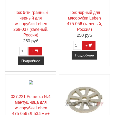
Нож 6-ти гранный
Нож черный для
черный для
мясорубки Leben
мясорубки Leben
475-056 (каленый,
269-037 (каленый,
Россия)
Россия)
250 руб
250 руб
+
+
Подробнее
Подробнее
037.221 Решетка №4
мантушница для
мясорубки Leben
475-056 (Д-53,5мм+