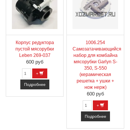
Корпус редуктора
1006.254
пустой мясорубки
Самозатачивающийся
Leben 269-037
набор для комбайна
600 руб
мясорубки Garlyn S-
350, S-550
+
(керамическая
решетка + ушки +
Подробнее
нож нерж)
600 руб
+
Подробнее