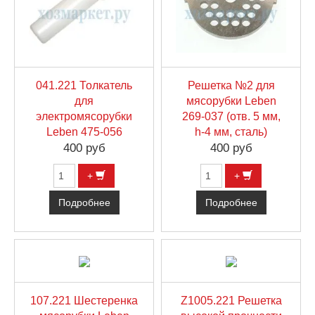
041.221 Толкатель
Решетка №2 для
для
мясорубки Leben
электромясорубки
269-037 (отв. 5 мм,
Leben 475-056
h-4 мм, сталь)
400 руб
400 руб
+
+
Подробнее
Подробнее
107.221 Шестеренка
Z1005.221 Решетка