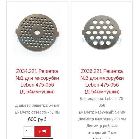
Z034.221 Решетка
Z036.221 Решетка
№1 для мясорубки
№3 для мясорубки
Leben 475-056
Leben 475-056
(Д-54мм+ушки)
(Д-54мм+ушки)
Для моделей: Leben 475-
Диаметр решетки: 54 мм
056
Диаметр отверстий: 3 мм
Диаметр наружный: 54 мм
600 руб
Диаметр внутренний: 8 мм
Диаметр рабочих
+
отверстий: 7 мм