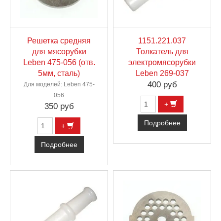
Решетка средняя
1151.221.037
для мясорубки
Толкатель для
Leben 475-056 (отв.
электромясорубки
5мм, сталь)
Leben 269-037
400 руб
Для моделей: Leben 475-
056
+
350 руб
Подробнее
+
Подробнее