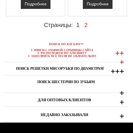
Подробнее
Подробнее
Страницы:
1
2
ПОИСК ПО КАТАЛОГУ:
+
+
1. ИЩЕМ С ГЛАВНОЙ СТРАНИЦЫ САЙТА
2. РАСПОЛОЖЕН ПО АЛФАВИТУ
3. ЗАПОЛНЯТЬ ВСЕ ПОЛЯ НЕ ОБЯЗАТЕЛЬНО
+
+
+
+
ПОИСК РЕШЕТКИ МЯСОРУБКИ ПО ДИАМЕТРАМ
ПОИСК ШЕСТЕРНИ ПО ЗУБЬЯМ
+
+
ДЛЯ ОПТОВЫХ КЛИЕНТОВ
+
НЕДАВНО ЗАКАЗЫВАЛИ