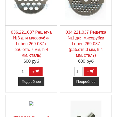
036.221.037 Решетка
034.221.037 Решетка
№3 для мясорубки
№1 для мясорубки
Leben 269-037 (
Leben 269-037
раб.отв. 7 мм, h-4
(раб.отв.3 мм, h-4
мм, сталь)
мм, сталь)
600 руб
600 руб
+
+
Подробнее
Подробнее