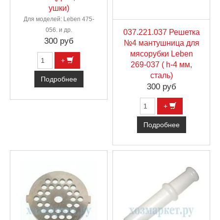
ушки)
Для моделей: Leben 475-
056. и др.
037.221.037 Решетка
300 руб
№4 мантушница для
мясорубки Leben
+
269-037 ( h-4 мм,
сталь)
Подробнее
300 руб
+
Подробнее