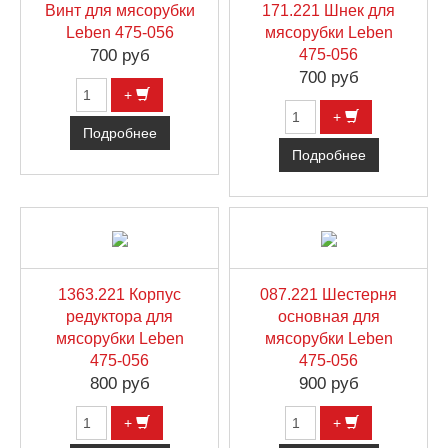
Винт для мясорубки
171.221 Шнек для
Leben 475-056
мясорубки Leben
700 руб
475-056
700 руб
+
+
Подробнее
Подробнее
1363.221 Корпус
087.221 Шестерня
редуктора для
основная для
мясорубки Leben
мясорубки Leben
475-056
475-056
800 руб
900 руб
+
+