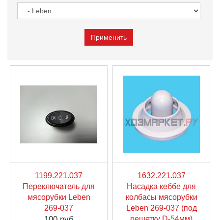
1199.221.037
1632.221.037
Переключатель для
Насадка кеббе для
мясорубки Leben
колбасы мясорубки
269-037
Leben 269-037 (под
100 руб
решетку D-54мм)