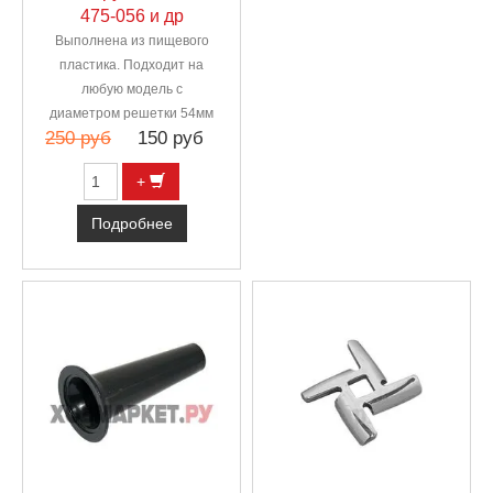
475-056 и др
Выполнена из пищевого
пластика. Подходит на
любую модель с
диаметром решетки 54мм
250 руб
150 руб
+
Подробнее