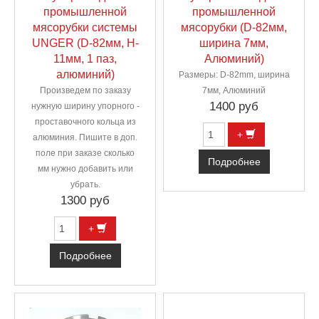
промышленной
промышленной
мясорубки системы
мясорубки (D-82мм,
UNGER (D-82мм, H-
ширина 7мм,
11мм, 1 паз,
Алюминий)
алюминий)
Размеры: D-82mm, ширина
Произведем по заказу
7мм, Алюминий
1400 руб
нужную ширину упорного -
проставочного кольца из
+
алюминия. Пишите в доп.
поле при заказе сколько
Подробнее
мм нужно добавить или
убрать.
1300 руб
+
Подробнее