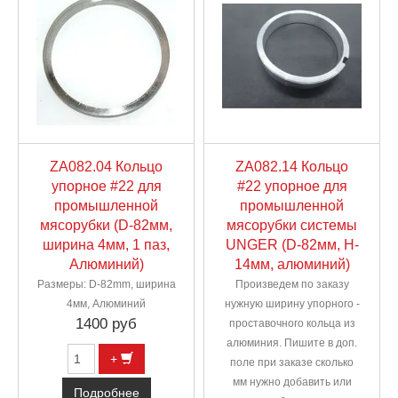
ZA082.04 Кольцо
ZA082.14 Кольцо
упорное #22 для
#22 упорное для
промышленной
промышленной
мясорубки (D-82мм,
мясорубки системы
ширина 4мм, 1 паз,
UNGER (D-82мм, H-
Алюминий)
14мм, алюминий)
Размеры: D-82mm, ширина
Произведем по заказу
4мм, Алюминий
нужную ширину упорного -
1400 руб
проставочного кольца из
алюминия. Пишите в доп.
+
поле при заказе сколько
мм нужно добавить или
Подробнее