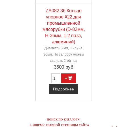
ZA082.36 Кольцо
упорное #22 для
промышленной
мясорубки (D-82мм,
H-36мм, 1-2 паза,
алюминий)
Диаметр 82мм, ширина
36мм. По запросу можем
сделать 2-ой паз
3600 руб
+
Подробнее
ПОИСК ПО КАТАЛОГУ:
1. ИЩЕМ С ГЛАВНОЙ СТРАНИЦЫ САЙТА