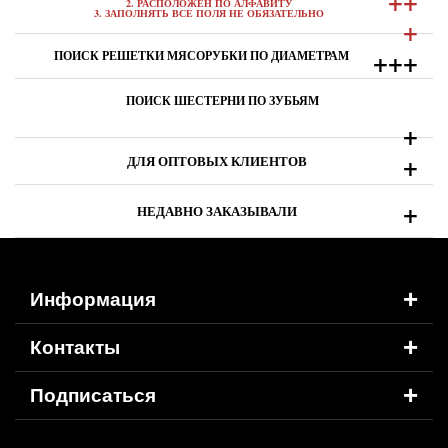
+
+
2. РАСПОЛОЖЕН ПО АЛФАВИТУ
3. ЗАПОЛНЯТЬ ВСЕ ПОЛЯ НЕ ОБЯЗАТЕЛЬНО
+
+
+
+
ПОИСК РЕШЕТКИ МЯСОРУБКИ ПО ДИАМЕТРАМ
ПОИСК ШЕСТЕРНИ ПО ЗУБЬЯМ
+
+
ДЛЯ ОПТОВЫХ КЛИЕНТОВ
+
НЕДАВНО ЗАКАЗЫВАЛИ
+
Информация
+
Контакты
+
Подписаться