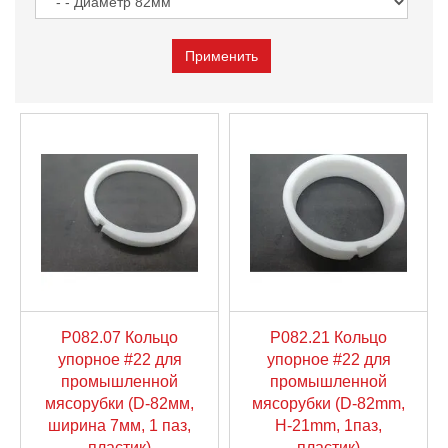
P082.07 Кольцо
P082.21 Кольцо
упорное #22 для
упорное #22 для
промышленной
промышленной
мясорубки (D-82мм,
мясорубки (D-82mm,
ширина 7мм, 1 паз,
H-21mm, 1паз,
пластик)
пластик)