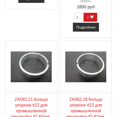
убрать.
1800 руб
+
Подробнее
ZA082.21 Кольцо
ZA082.28 Кольцо
упорное #22 для
упорное #22 для
промышленной
промышленной
мясорубки (D-82mm,
мясорубки (D-82мм,