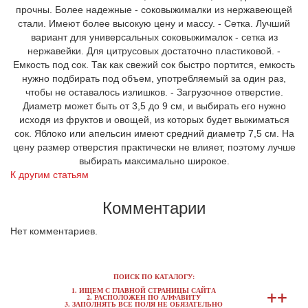
прочны. Более надежные - соковыжималки из нержавеющей
стали. Имеют более высокую цену и массу. - Сетка. Лучший
вариант для универсальных соковыжималок - сетка из
нержавейки. Для цитрусовых достаточно пластиковой. -
Емкость под сок. Так как свежий сок быстро портится, емкость
нужно подбирать под объем, употребляемый за один раз,
чтобы не оставалось излишков. - Загрузочное отверстие.
Диаметр может быть от 3,5 до 9 см, и выбирать его нужно
исходя из фруктов и овощей, из которых будет выжиматься
сок. Яблоко или апельсин имеют средний диаметр 7,5 см. На
цену размер отверстия практически не влияет, поэтому лучше
выбирать максимально широкое.
К другим статьям
Комментарии
Нет комментариев.
ПОИСК ПО КАТАЛОГУ:
+
+
1. ИЩЕМ С ГЛАВНОЙ СТРАНИЦЫ САЙТА
2. РАСПОЛОЖЕН ПО АЛФАВИТУ
3. ЗАПОЛНЯТЬ ВСЕ ПОЛЯ НЕ ОБЯЗАТЕЛЬНО