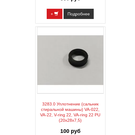
+
Подробнее
3283.0 Уплотнение (сальник
стиральной машины) VA-022,
VA-22, V-ring 22, VA-ring 22 PU
(20х28х7,5)
100 руб