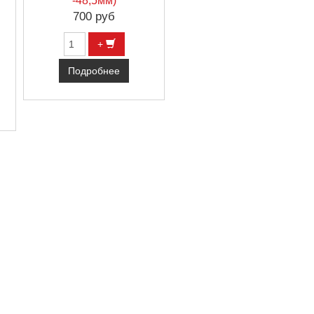
-48,5мм)
700 руб
+
Подробнее