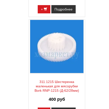
+
Подробнее
311.1215 Шестеренка
маленькая для мясорубки
Bork RNP-1215 (Д-62/28мм)
400 руб