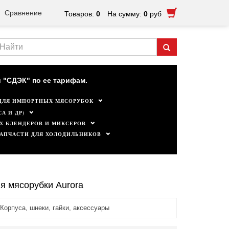
Сравнение
Товаров:
0
На сумму:
0
руб
ктуальны.
 "СДЭК" по ее тарифам.
ДЛЯ ИМПОРТНЫХ МЯСОРУБОК
А И ДР)
Х БЛЕНДЕРОВ И МИКСЕРОВ
ЗАПЧАСТИ ДЛЯ ХОЛОДИЛЬНИКОВ
ля мясорубки Aurora
Корпуса, шнеки, гайки, аксессуары