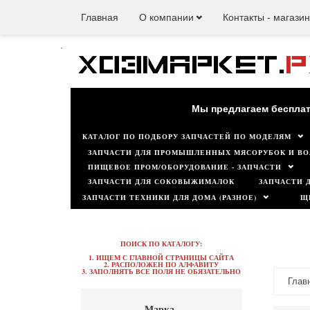
Главная
О компании
Контакты - магази
.
Наш мага
Мы предлагаем бесплат
КАТАЛОГ ПО ПОДБОРУ ЗАПЧАСТЕЙ ПО МОДЕЛЯМ
ЗАПЧАСТИ ДЛЯ ПРОМЫШЛЕННЫХ МЯСОРУБОК И ВО
ПИЩЕВОЕ ПРОМ/ОБОРУДОВАНИЕ - ЗАПЧАСТИ
ЗАПЧАСТИ ДЛЯ СОКОВЫЖИМАЛОК
ЗАПЧАСТИ 
ЗАПЧАСТИ ТЕХНИКИ ДЛЯ ДОМА (РАЗНОЕ)
Щ
ПОИСК ПО КАТАЛОГУ:
1. ИЩЕМ С ГЛАВНОЙ СТРАНИЦЫ САЙТА
2. РАСПОЛОЖЕН ПО АЛФАВИТУ
3. ЗАПОЛНЯТЬ ВСЕ ПОЛЯ НЕ ОБЯЗАТЕЛЬНО
Глав
Марка