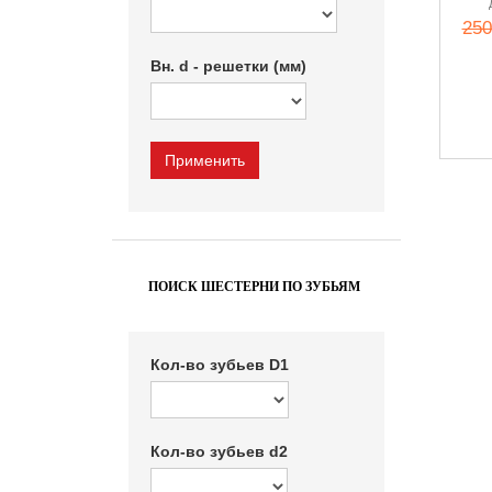
250
Вн. d - решетки (мм)
ПОИСК ШЕСТЕРНИ ПО ЗУБЬЯМ
Кол-во зубьев D1
Кол-во зубьев d2