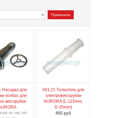
1 Насадка для
041.21 Толкатель для
ки колбас для
электромясорубки
ро мясорубок
AURORA (L-115mm,
AURORA
D-35mm)
400 руб
елей: AU 148, 149,