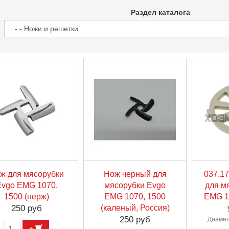
Раздел каталога
ж для мясорубки
Нож черный для
037.1
Evgo EMG 1070,
мясорубки Evgo
для м
1500 (нерж)
EMG 1070, 1500
EMG 10
250 руб
(каленый, Россия)
250 руб
Диамет
+