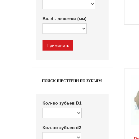
Вн. d - решетки (мм)
ПОИСК ШЕСТЕРНИ ПО ЗУБЬЯМ
Кол-во зубьев D1
Кол-во зубьев d2