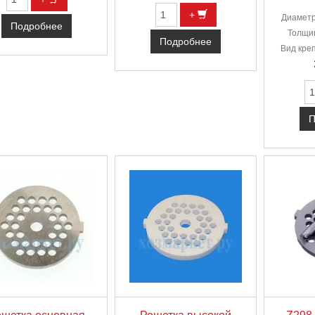
+
Диаметр
Подробнее
Толщин
Подробнее
Вид кре
П