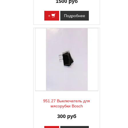
1500 руб
+
Подробнее
951.27 Выключатель для
мясорубки Bosch
300 руб