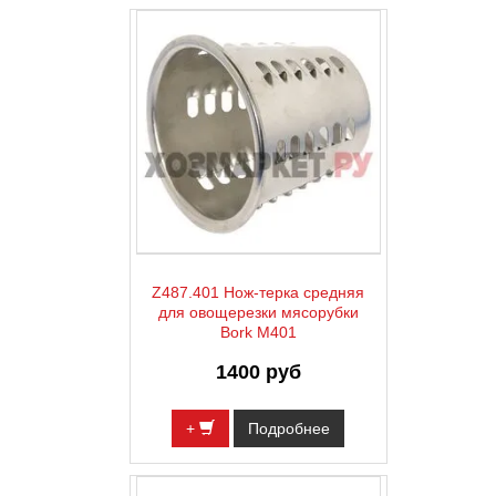
Z487.401 Нож-терка средняя
для овощерезки мясорубки
Bork M401
1400 руб
+
Подробнее