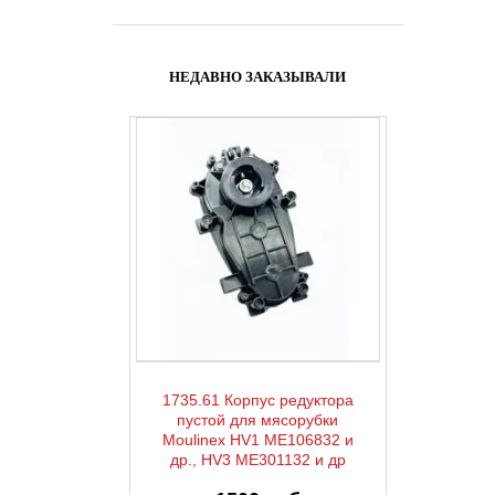
НЕДАВНО ЗАКАЗЫВАЛИ
1735.61 Корпус редуктора
пустой для мясорубки
Moulinex HV1 ME106832 и
др., HV3 ME301132 и др