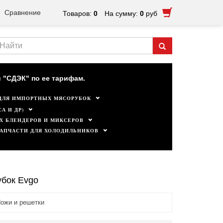
Сравнение
Товаров:
0
На сумму:
0
руб
ктуальны.
 "СДЭК" по ее тарифам.
ДЛЯ ИМПОРТНЫХ МЯСОРУБОК
А И ДР)
Х БЛЕНДЕРОВ И МИКСЕРОВ
ЗАПЧАСТИ ДЛЯ ХОЛОДИЛЬНИКОВ
убок Evgo
ожи и решетки