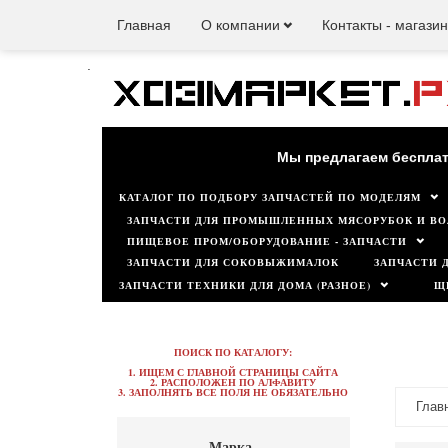
Главная
О компании
Контакты - магази
.
Наш мага
Мы предлагаем бесплат
КАТАЛОГ ПО ПОДБОРУ ЗАПЧАСТЕЙ ПО МОДЕЛЯМ
ЗАПЧАСТИ ДЛЯ ПРОМЫШЛЕННЫХ МЯСОРУБОК И ВО
ПИЩЕВОЕ ПРОМ/ОБОРУДОВАНИЕ - ЗАПЧАСТИ
ЗАПЧАСТИ ДЛЯ СОКОВЫЖИМАЛОК
ЗАПЧАСТИ 
ЗАПЧАСТИ ТЕХНИКИ ДЛЯ ДОМА (РАЗНОЕ)
Щ
ПОИСК ПО КАТАЛОГУ:
1. ИЩЕМ С ГЛАВНОЙ СТРАНИЦЫ САЙТА
2. РАСПОЛОЖЕН ПО АЛФАВИТУ
3. ЗАПОЛНЯТЬ ВСЕ ПОЛЯ НЕ ОБЯЗАТЕЛЬНО
Глав
Марка