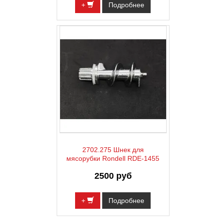
+
Подробнее
2702.275 Шнек для
мясорубки Rondell RDE-1455
2500 руб
+
Подробнее