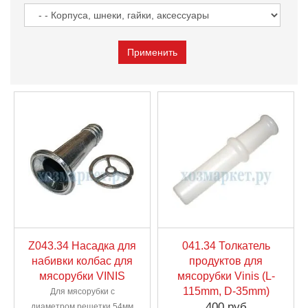
Z043.34 Насадка для
041.34 Толкатель
набивки колбас для
продуктов для
мясорубки VINIS
мясорубки Vinis (L-
115mm, D-35mm)
Для мясорубки с
400 руб
диаметром решетки 54мм