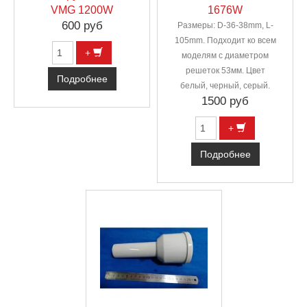
VMG 1200W
1676W
600 руб
Размеры: D-36-38mm, L-
105mm. Подходит ко всем
+
моделям с диаметром
решеток 53мм. Цвет
Подробнее
белый, черный, серый.
1500 руб
+
Подробнее