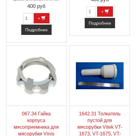
400 руб
+
+
Подробнее
Подробнее
067.34 Гайка
1642.31 Толкатель
корпуса
пустой для
мясоприемника для
мясорубки Vitek VT-
мясорубки Vinis
1673, VT-1675, VT-