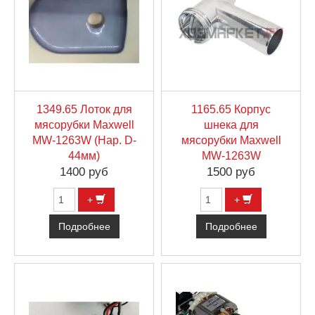
1349.65 Лоток для
1165.65 Корпус
мясорубки Maxwell
шнека для
MW-1263W (Нар. D-
мясорубки Maxwell
44мм)
MW-1263W
1400 руб
1500 руб
+
+
Подробнее
Подробнее