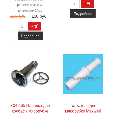
+
решетка с ушками
диаметром 54мм
Подробнее
250 руб
150 руб
+
Подробнее
Z043.65 Насадка для
Толкатель для
колбас к мясорубке
мясорубок Maxwell