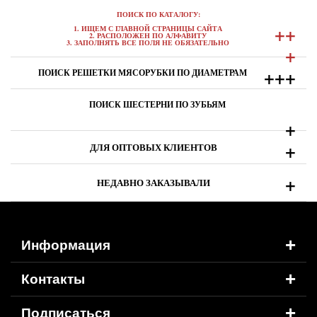
ПОИСК ПО КАТАЛОГУ:
+
+
1. ИЩЕМ С ГЛАВНОЙ СТРАНИЦЫ САЙТА
2. РАСПОЛОЖЕН ПО АЛФАВИТУ
3. ЗАПОЛНЯТЬ ВСЕ ПОЛЯ НЕ ОБЯЗАТЕЛЬНО
+
+
+
+
ПОИСК РЕШЕТКИ МЯСОРУБКИ ПО ДИАМЕТРАМ
ПОИСК ШЕСТЕРНИ ПО ЗУБЬЯМ
+
+
ДЛЯ ОПТОВЫХ КЛИЕНТОВ
+
НЕДАВНО ЗАКАЗЫВАЛИ
+
Информация
+
Контакты
+
Подписаться