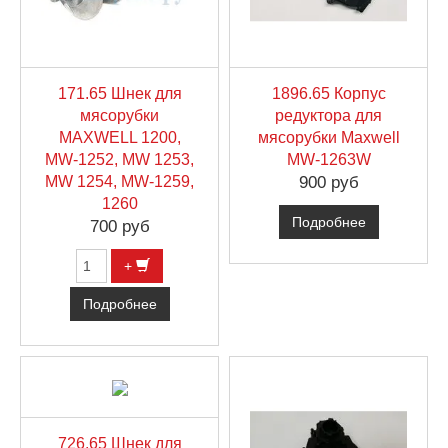
171.65 Шнек для
1896.65 Корпус
мясорубки
редуктора для
MAXWELL 1200,
мясорубки Maxwell
MW-1252, MW 1253,
MW-1263W
MW 1254, MW-1259,
900 руб
1260
Подробнее
700 руб
+
Подробнее
726.65 Шнек для