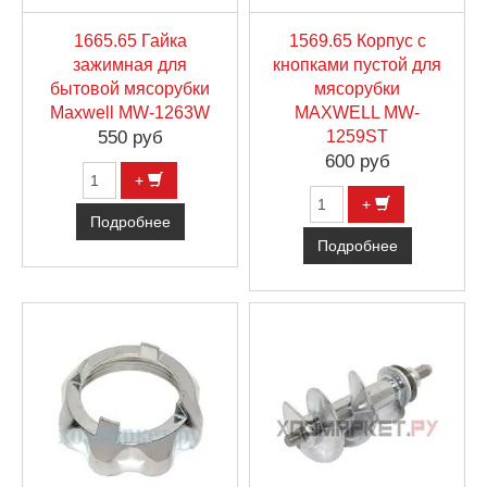
1665.65 Гайка
1569.65 Корпус с
зажимная для
кнопками пустой для
бытовой мясорубки
мясорубки
Maxwell MW-1263W
MAXWELL MW-
550 руб
1259ST
600 руб
+
+
Подробнее
Подробнее