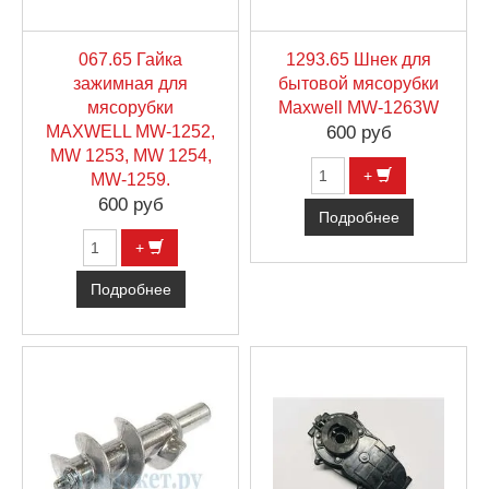
067.65 Гайка
1293.65 Шнек для
зажимная для
бытовой мясорубки
мясорубки
Maxwell MW-1263W
MAXWELL MW-1252,
600 руб
MW 1253, MW 1254,
+
MW-1259.
600 руб
Подробнее
+
Подробнее