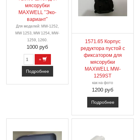
мясорубки
MAXWELL "Эко-
вариант"
Для моделей: MW-1252,
MW 1253, MW 1254, MW-
1259, 1260.
1571.65 Корпус
1000 руб
редуктора пустой с
фиксатором для
+
мясорубки
MAXWELL MW-
Подробнее
1259ST
как на фото
1200 руб
Подробнее