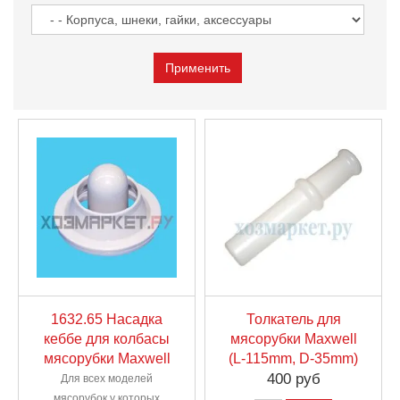
1632.65 Насадка
Толкатель для
кеббе для колбасы
мясорубки Maxwell
мясорубки Maxwell
(L-115mm, D-35mm)
400 руб
Для всех моделей
мясорубок у которых