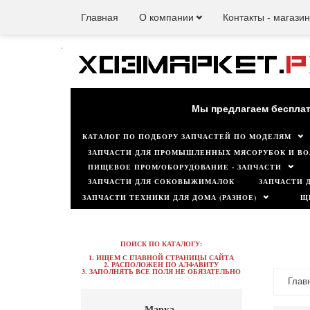
Главная
О компании
Контакты - магази
.
Наш мага
Мы предлагаем бесплат
КАТАЛОГ ПО ПОДБОРУ ЗАПЧАСТЕЙ ПО МОДЕЛЯМ
ЗАПЧАСТИ ДЛЯ ПРОМЫШЛЕННЫХ МЯСОРУБОК И ВО
ПИЩЕВОЕ ПРОМ/ОБОРУДОВАНИЕ - ЗАПЧАСТИ
ЗАПЧАСТИ ДЛЯ СОКОВЫЖИМАЛОК
ЗАПЧАСТИ 
ЗАПЧАСТИ ТЕХНИКИ ДЛЯ ДОМА (РАЗНОЕ)
Щ
ПОИСК ПО КАТАЛОГУ:
1. ИЩЕМ С ГЛАВНОЙ СТРАНИЦЫ САЙТА
2. РАСПОЛОЖЕН ПО АЛФАВИТУ
3. ЗАПОЛНЯТЬ ВСЕ ПОЛЯ НЕ ОБЯЗАТЕЛЬНО
Глав
Марка