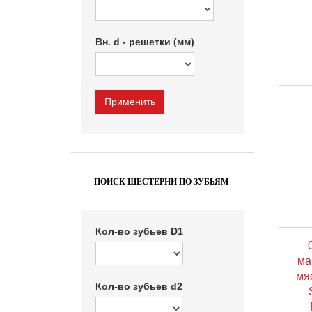
Вн. d - решетки (мм)
ПОИСК ШЕСТЕРНИ ПО ЗУБЬЯМ
Кол-во зубьев D1
ма
мя
Кол-во зубьев d2