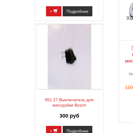
+
Подробнее
мяс
Ре
110
951.27 Выключатель для
мясорубки Bosch
300 руб
+
Подробнее