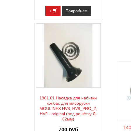
+
Подробнее
1901.61 Насадка для набивки
колбас для мясорубки
MOULINEX HV8, HV8_PRO_2,
HV9 - original (под решётку Д-
62мм)
140
700 руб