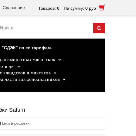
Сравнение
Товаров:
0
На сумму:
0
руб
ктуальны.
 "СДЭК" по ее тарифам.
ДЛЯ ИМПОРТНЫХ МЯСОРУБОК
А И ДР)
Х БЛЕНДЕРОВ И МИКСЕРОВ
ЗАПЧАСТИ ДЛЯ ХОЛОДИЛЬНИКОВ
бки Saturn
Ножи и решетки