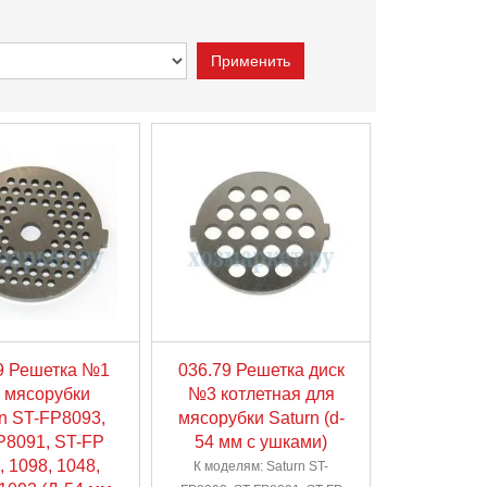
9 Решетка №1
036.79 Решетка диск
 мясорубки
№3 котлетная для
n ST-FP8093,
мясорубки Saturn (d-
P8091, ST-FP
54 мм с ушками)
, 1098, 1048,
К моделям: Saturn ST-