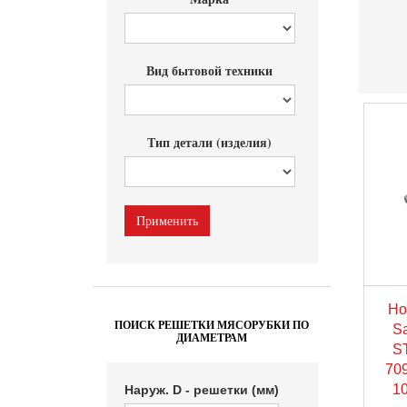
Вид бытовой техники
Тип детали (изделия)
Но
ПОИСК РЕШЕТКИ МЯСОРУБКИ ПО
S
ДИАМЕТРАМ
S
709
10
Наруж. D - решетки (мм)