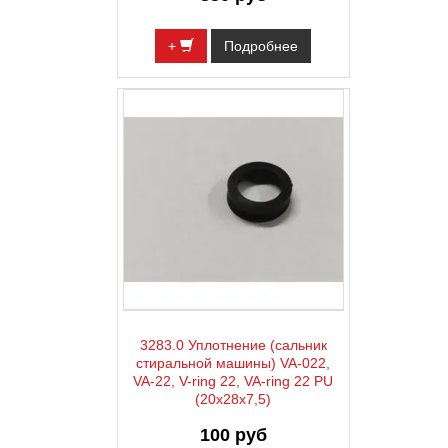
+
Подробнее
3283.0 Уплотнение (сальник
стиральной машины) VA-022,
VA-22, V-ring 22, VA-ring 22 PU
(20х28х7,5)
100 руб