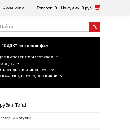
Сравнение
Товаров:
0
На сумму:
0
руб
ктуальны.
 "СДЭК" по ее тарифам.
ДЛЯ ИМПОРТНЫХ МЯСОРУБОК
А И ДР)
Х БЛЕНДЕРОВ И МИКСЕРОВ
ЗАПЧАСТИ ДЛЯ ХОЛОДИЛЬНИКОВ
убки Tefal
естерни и втулки