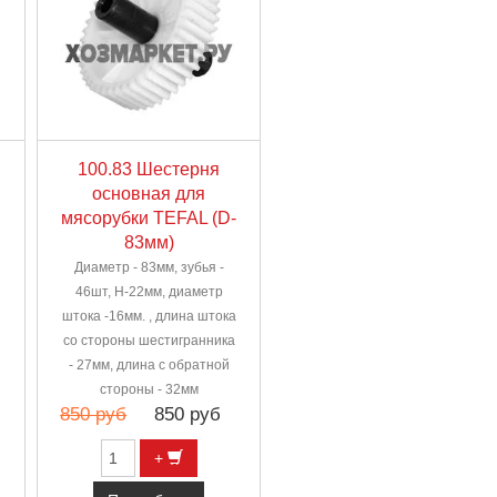
100.83 Шестерня
основная для
мясорубки TEFAL (D-
83мм)
Диаметр - 83мм, зубья -
46шт, H-22мм, диаметр
штока -16мм. , длина штока
со стороны шестигранника
- 27мм, длина с обратной
стороны - 32мм
850 руб
850 руб
+