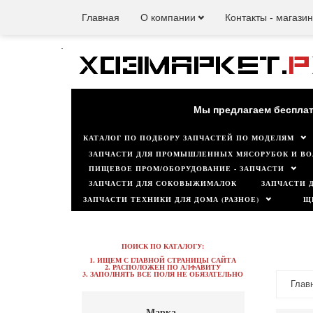
Главная
О компании
Контакты - магази
.
Наш мага
Мы предлагаем бесплат
КАТАЛОГ ПО ПОДБОРУ ЗАПЧАСТЕЙ ПО МОДЕЛЯМ
ЗАПЧАСТИ ДЛЯ ПРОМЫШЛЕННЫХ МЯСОРУБОК И ВО
ПИЩЕВОЕ ПРОМ/ОБОРУДОВАНИЕ - ЗАПЧАСТИ
ЗАПЧАСТИ ДЛЯ СОКОВЫЖИМАЛОК
ЗАПЧАСТИ 
ЗАПЧАСТИ ТЕХНИКИ ДЛЯ ДОМА (РАЗНОЕ)
Щ
ПОИСК ПО КАТАЛОГУ:
1. ИЩЕМ С ГЛАВНОЙ СТРАНИЦЫ САЙТА
2. РАСПОЛОЖЕН ПО АЛФАВИТУ
3. ЗАПОЛНЯТЬ ВСЕ ПОЛЯ НЕ ОБЯЗАТЕЛЬНО
Глав
Марка