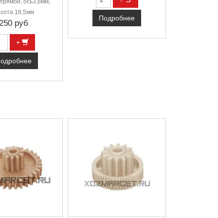
прямой, ось3,8мм,
сота 18,5мм
Подробнее
250 руб
+
одробнее