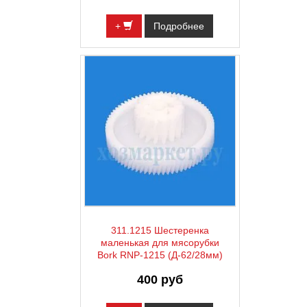
+
Подробнее
311.1215 Шестеренка
маленькая для мясорубки
Bork RNP-1215 (Д-62/28мм)
400 руб