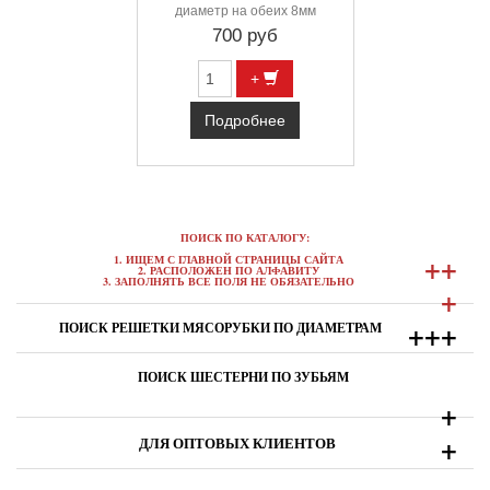
диаметр на обеих 8мм
700 руб
+
Подробнее
ПОИСК ПО КАТАЛОГУ:
+
+
1. ИЩЕМ С ГЛАВНОЙ СТРАНИЦЫ САЙТА
2. РАСПОЛОЖЕН ПО АЛФАВИТУ
3. ЗАПОЛНЯТЬ ВСЕ ПОЛЯ НЕ ОБЯЗАТЕЛЬНО
+
+
+
+
ПОИСК РЕШЕТКИ МЯСОРУБКИ ПО ДИАМЕТРАМ
ПОИСК ШЕСТЕРНИ ПО ЗУБЬЯМ
+
+
ДЛЯ ОПТОВЫХ КЛИЕНТОВ