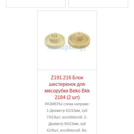
Z191.216 Блок
шестеренок для
мясорубки Beko Bkk
2184 (2 шт)
РАЗМЕРЫ слева направо:
1-Диаметр 62/32мм, зуб
74/19шт, косой/косой. 2-
Диаметр 66/23мм, зуб
41/9шт, косой/косой. Вн.