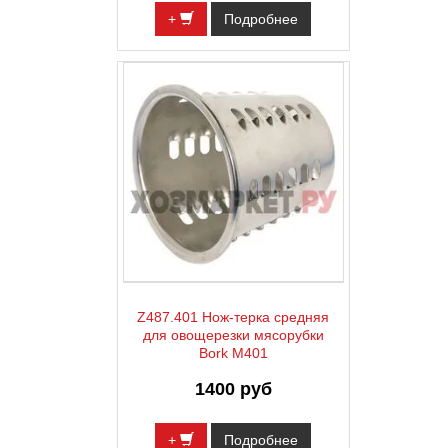
+
Подробнее
Z487.401 Нож-терка средняя
для овощерезки мясорубки
Bork M401
1400 руб
+
Подробнее