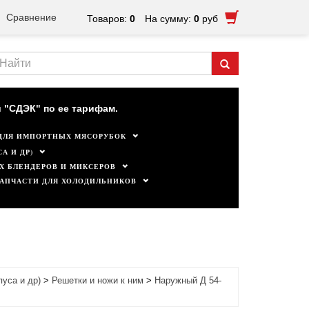
Сравнение
Товаров:
0
На сумму:
0
руб
ктуальны.
 "СДЭК" по ее тарифам.
ДЛЯ ИМПОРТНЫХ МЯСОРУБОК
А И ДР)
Х БЛЕНДЕРОВ И МИКСЕРОВ
ЗАПЧАСТИ ДЛЯ ХОЛОДИЛЬНИКОВ
пуса и др)
>
Решетки и ножи к ним
>
Наружный Д 54-