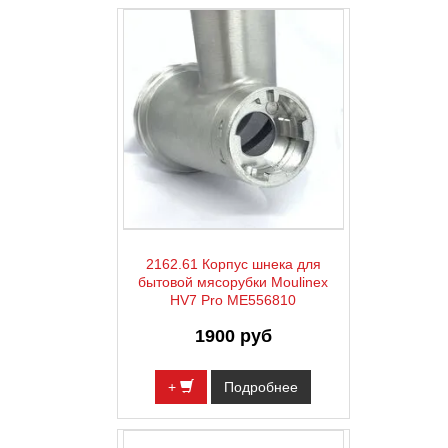
2162.61 Корпус шнека для
бытовой мясорубки Moulinex
HV7 Pro ME556810
1900 руб
+
Подробнее