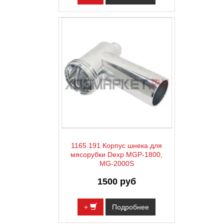
1165.191 Корпус шнека для
мясорубки Dexp MGP-1800,
MG-2000S
1500 руб
+
Подробнее