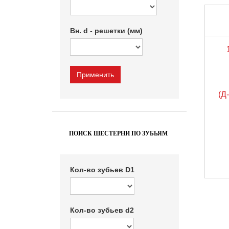
Вн. d - решетки (мм)
(Д
ПОИСК ШЕСТЕРНИ ПО ЗУБЬЯМ
Кол-во зубьев D1
Кол-во зубьев d2