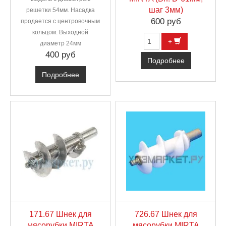
шаг 3мм)
решетки 54мм. Насадка
600 руб
продается с центровочным
кольцом. Выходной
+
диаметр 24мм
400 руб
Подробнее
Подробнее
171.67 Шнек для
726.67 Шнек для
мясорубки MIRTA
мясорубки MIRTA