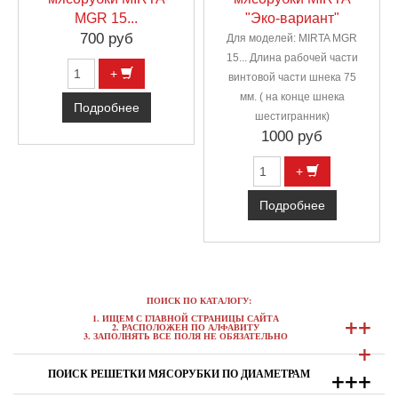
MGR 15...
"Эко-вариант"
700 руб
Для моделей: MIRTA MGR
15... Длина рабочей части
+
винтовой части шнека 75
мм. ( на конце шнека
Подробнее
шестигранник)
1000 руб
+
Подробнее
ПОИСК ПО КАТАЛОГУ:
+
+
1. ИЩЕМ С ГЛАВНОЙ СТРАНИЦЫ САЙТА
2. РАСПОЛОЖЕН ПО АЛФАВИТУ
3. ЗАПОЛНЯТЬ ВСЕ ПОЛЯ НЕ ОБЯЗАТЕЛЬНО
+
+
+
+
ПОИСК РЕШЕТКИ МЯСОРУБКИ ПО ДИАМЕТРАМ