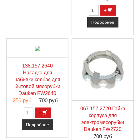
+
Подробнее
138.157.2640
Насадка для
набивки колбас для
бытовой мясорубки
Dauken FW2640
250 руб
700 руб
067.157.2720 Гайка
+
корпуса для
электромясорубки
Подробнее
Dauken FW2720
700 руб