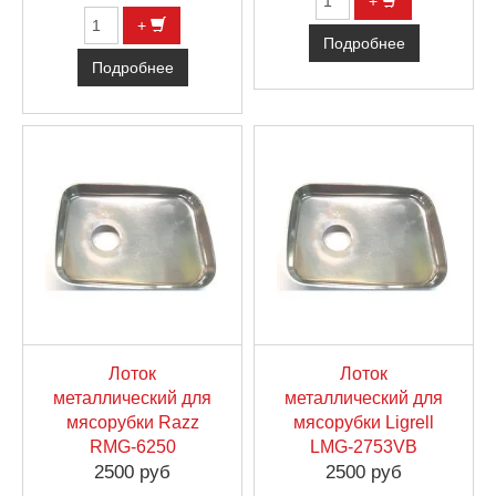
+
+
Подробнее
Подробнее
Лоток
Лоток
металлический для
металлический для
мясорубки Razz
мясорубки Ligrell
RMG-6250
LMG-2753VB
2500 руб
2500 руб