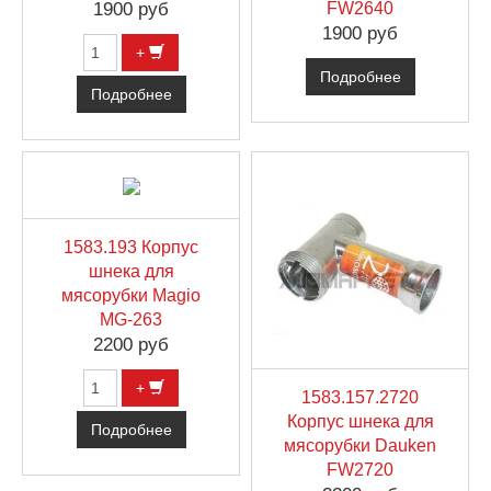
1900 руб
FW2640
1900 руб
+
Подробнее
Подробнее
1583.193 Корпус
шнека для
мясорубки Magio
MG-263
2200 руб
+
1583.157.2720
Корпус шнека для
Подробнее
мясорубки Dauken
FW2720