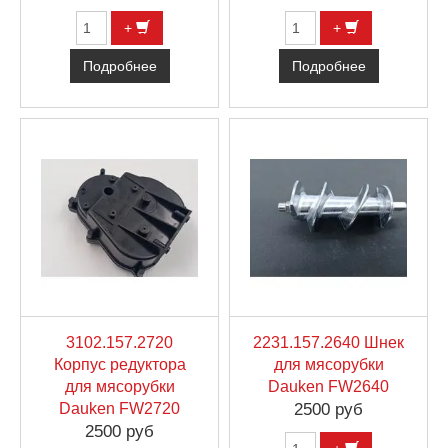
+
+
Подробнее
Подробнее
3102.157.2720
2231.157.2640 Шнек
Корпус редуктора
для мясорубки
для мясорубки
Dauken FW2640
Dauken FW2720
2500 руб
2500 руб