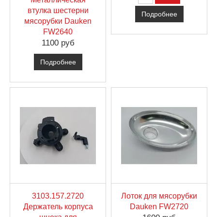
втулка шестерни
Подробнее
мясорубки Dauken
FW2640
1100 руб
Подробнее
3103.157.2720
Лоток для мясорубки
Держатель корпуса
Dauken FW2720