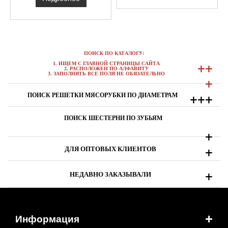
ПОИСК ПО КАТАЛОГУ:
+
+
1. ИЩЕМ С ГЛАВНОЙ СТРАНИЦЫ САЙТА
2. РАСПОЛОЖЕН ПО АЛФАВИТУ
3. ЗАПОЛНЯТЬ ВСЕ ПОЛЯ НЕ ОБЯЗАТЕЛЬНО
+
+
+
+
ПОИСК РЕШЕТКИ МЯСОРУБКИ ПО ДИАМЕТРАМ
ПОИСК ШЕСТЕРНИ ПО ЗУБЬЯМ
+
+
ДЛЯ ОПТОВЫХ КЛИЕНТОВ
+
НЕДАВНО ЗАКАЗЫВАЛИ
+
Информация