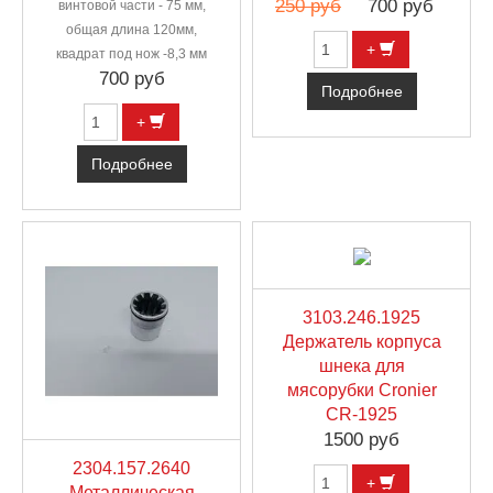
250 руб
700 руб
винтовой части - 75 мм,
общая длина 120мм,
+
квадрат под нож -8,3 мм
700 руб
Подробнее
+
Подробнее
3103.246.1925
Держатель корпуса
шнека для
мясорубки Cronier
CR-1925
1500 руб
2304.157.2640
+
Металлическая