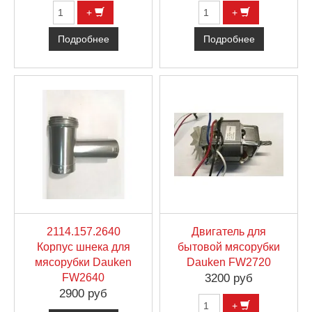
+
+
Подробнее
Подробнее
2114.157.2640
Двигатель для
Корпус шнека для
бытовой мясорубки
мясорубки Dauken
Dauken FW2720
FW2640
3200 руб
2900 руб
+