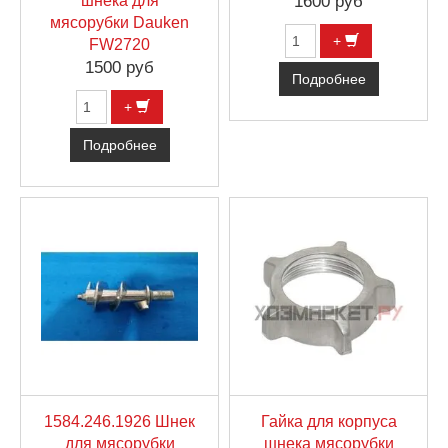
шнека для
1600 руб
мясорубки Dauken
+
FW2720
1500 руб
Подробнее
+
Подробнее
1584.246.1926 Шнек
Гайка для корпуса
для мясорубки
шнека мясорубки