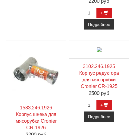
2200 руб
+
Подробнее
3102.246.1925
Корпус редуктора
для мясорубки
Cronier CR-1925
2500 руб
+
1583.246.1926
Корпус шнека для
Подробнее
мясорубки Cronier
CR-1926
2200 руб