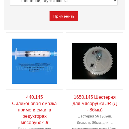
440.145
1650.145 Шестерня
Силиконовая смазка
для мясорубки JR (Д
применяемая в
- 86мм)
редукторах
Шестерня 56 зубьев,
мясорубок Jr
Диаметр 86мм. длина