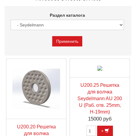
Раздел каталога
U200.25 Решетка
для волчка
Seydelmann AU 200
U (Раб. отв. 25mm,
H-19mm)
15000 руб
U200.20 Решетка
+
для волчка