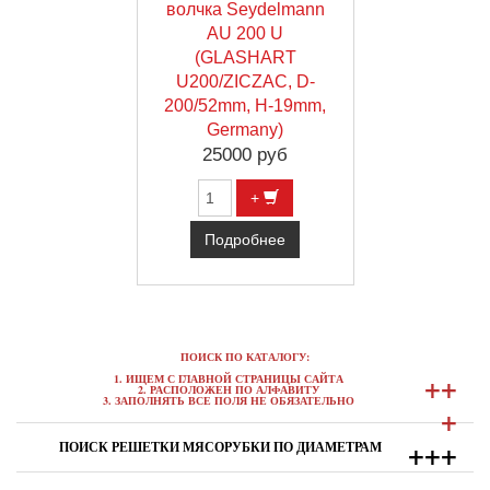
волчка Seydelmann
AU 200 U
(GLASHART
U200/ZICZAC, D-
200/52mm, H-19mm,
Germany)
25000 руб
+
Подробнее
ПОИСК ПО КАТАЛОГУ:
+
+
1. ИЩЕМ С ГЛАВНОЙ СТРАНИЦЫ САЙТА
2. РАСПОЛОЖЕН ПО АЛФАВИТУ
3. ЗАПОЛНЯТЬ ВСЕ ПОЛЯ НЕ ОБЯЗАТЕЛЬНО
+
+
+
+
ПОИСК РЕШЕТКИ МЯСОРУБКИ ПО ДИАМЕТРАМ