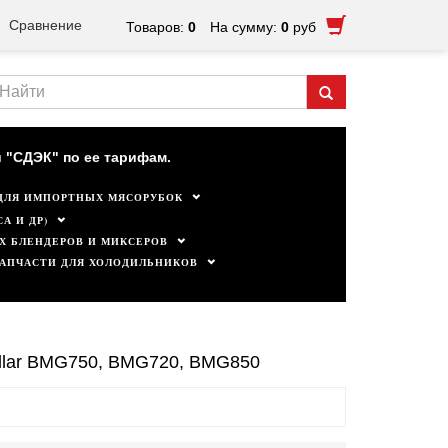
Сравнение
Товаров:
0
На сумму:
0
руб
ктуальны.
 "СДЭК" по ее тарифам.
ДЛЯ ИМПОРТНЫХ МЯСОРУБОК
А И ДР)
Х БЛЕНДЕРОВ И МИКСЕРОВ
ЗАПЧАСТИ ДЛЯ ХОЛОДИЛЬНИКОВ
ollar BMG750, BMG720, BMG850