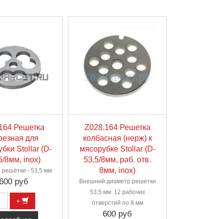
164 Решетка
Z028.164 Решетка
резная для
колбасная (нерж) к
бки Stollar (D-
мясорубке Stollar (D-
5/8мм, inox)
53,5/8мм, раб. отв.
8мм, inox)
 решётки - 53,5 мм
600 руб
Внешний диаметр решетки
53,5 мм. 12 рабочих
+
отверстий по 8 мм
600 руб