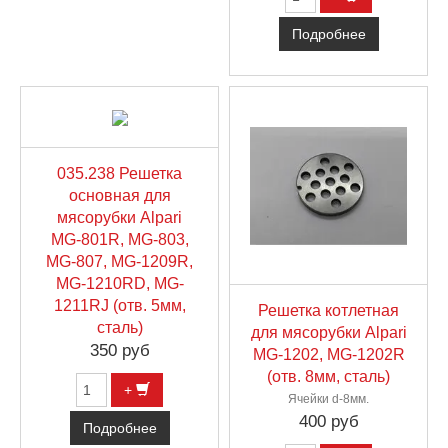
Подробнее
035.238 Решетка
основная для
мясорубки Alpari
MG-801R, MG-803,
MG-807, MG-1209R,
MG-1210RD, MG-
1211RJ (отв. 5мм,
Решетка котлетная
сталь)
для мясорубки Alpari
350 руб
MG-1202, MG-1202R
(отв. 8мм, сталь)
+
Ячейки d-8мм.
400 руб
Подробнее