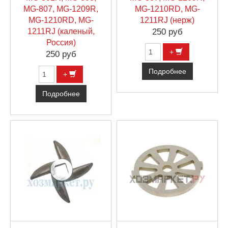
MG-807, MG-1209R,
MG-1210RD, MG-
MG-1210RD, MG-
1211RJ (нерж)
1211RJ (каленый,
250 руб
Россия)
+
250 руб
Подробнее
+
Подробнее