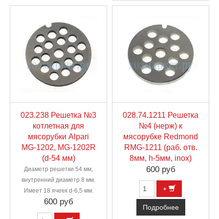
023.238 Решетка №3
028.74.1211 Решетка
котлетная для
№4 (нерж) к
мясорубки Alpari
мясорубке Redmond
MG-1202, MG-1202R
RMG-1211 (раб. отв.
(d-54 мм)
8мм, h-5мм, inox)
600 руб
Диаметр решетки 54 мм,
внутренний диаметр 8 мм.
+
Имеет 18 ячеек d-6,5 мм.
600 руб
Подробнее