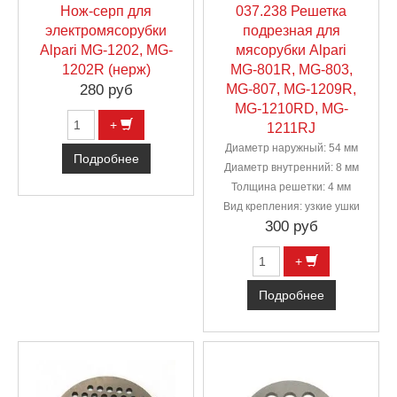
Нож-серп для
037.238 Решетка
электромясорубки
подрезная для
Alpari MG-1202, MG-
мясорубки Alpari
1202R (нерж)
MG-801R, MG-803,
280 руб
MG-807, MG-1209R,
MG-1210RD, MG-
+
1211RJ
Диаметр наружный: 54 мм
Подробнее
Диаметр внутренний: 8 мм
Толщина решетки: 4 мм
Вид крепления: узкие ушки
300 руб
+
Подробнее