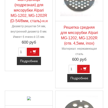
(подрезная) для
мясорубки Alpari
MG-1202, MG-1202R
(D-54/8мм, сталь)-н.н
Диаметр решетки 54 мм,
Решетка средняя
внутренний диаметр 8 мм.
для мясорубки Alpari
Имеет 6 ячеек d-15 мм.
MG-1202, MG-1202R
600 руб
(отв. 4,5мм, inox)
Материал: нержавеющая
+
сталь
600 руб
Подробнее
+
Подробнее