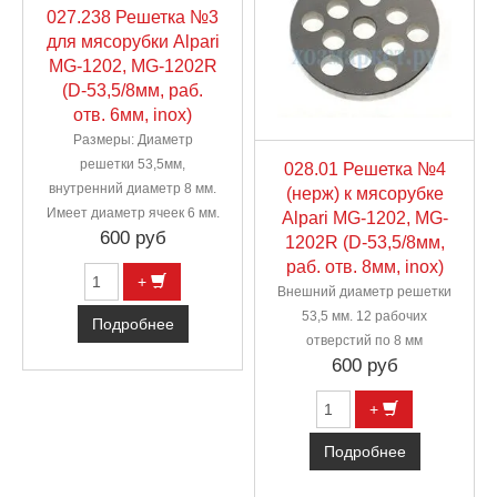
027.238 Решетка №3
для мясорубки Alpari
MG-1202, MG-1202R
(D-53,5/8мм, раб.
отв. 6мм, inox)
Размеры: Диаметр
решетки 53,5мм,
028.01 Решетка №4
внутренний диаметр 8 мм.
(нерж) к мясорубке
Имеет диаметр ячеек 6 мм.
Alpari MG-1202, MG-
600 руб
1202R (D-53,5/8мм,
раб. отв. 8мм, inox)
+
Внешний диаметр решетки
53,5 мм. 12 рабочих
Подробнее
отверстий по 8 мм
600 руб
+
Подробнее