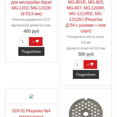
для мясорубки Alpari
MG-801R, MG-803,
MG-1202, MG-1202R
MG-807, MG-1209R,
(d-53,5 мм)
MG-1210RD, MG-
1211RJ (Решетка
Решетка диаметром 53,5,
Д-54 с ушками + нож
внутренний диаметр 8 мм,
400 руб
серп)
Посадочное место ножа:
+
8,3 мм
Диаметр решетки 53,5 мм
Подробнее
500 руб
+
Подробнее
024.01 Решетка №4
мантушница