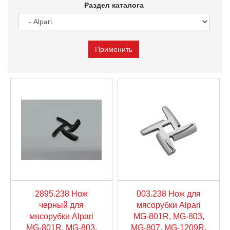
Раздел каталога
2895.238 Нож
003.238 Нож для
черный для
мясорубки Alpari
мясорубки Alpari
MG-801R, MG-803,
MG-801R, MG-803,
MG-807, MG-1209R,