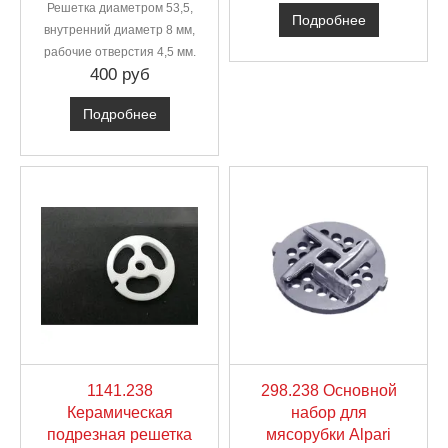
Решетка диаметром 53,5,
Подробнее
внутренний диаметр 8 мм,
рабочие отверстия 4,5 мм.
400 руб
Подробнее
1141.238
298.238 Основной
Керамическая
набор для
подрезная решетка
мясорубки Alpari