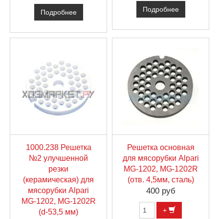
Подробнее
Подробнее
1000.238 Решетка
Решетка основная
№2 улучшенной
для мясорубки Alpari
резки
MG-1202, MG-1202R
(керамическая) для
(отв. 4,5мм, сталь)
мясорубки Alpari
400 руб
MG-1202, MG-1202R
+
(d-53,5 мм)