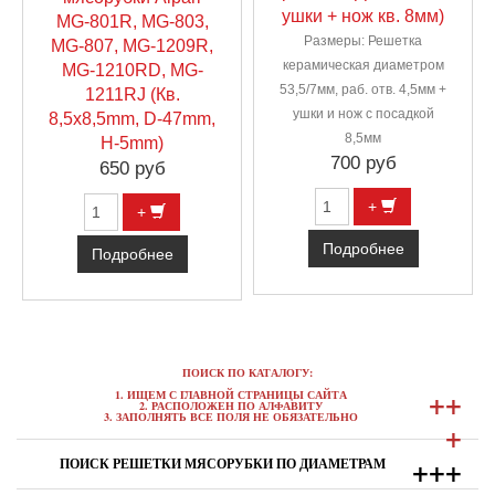
ушки + нож кв. 8мм)
MG-801R, MG-803,
Размеры: Решетка
MG-807, MG-1209R,
керамическая диаметром
MG-1210RD, MG-
53,5/7мм, раб. отв. 4,5мм +
1211RJ (Кв.
ушки и нож с посадкой
8,5х8,5mm, D-47mm,
8,5мм
H-5mm)
700 руб
650 руб
+
+
Подробнее
Подробнее
ПОИСК ПО КАТАЛОГУ:
+
+
1. ИЩЕМ С ГЛАВНОЙ СТРАНИЦЫ САЙТА
2. РАСПОЛОЖЕН ПО АЛФАВИТУ
3. ЗАПОЛНЯТЬ ВСЕ ПОЛЯ НЕ ОБЯЗАТЕЛЬНО
+
+
+
+
ПОИСК РЕШЕТКИ МЯСОРУБКИ ПО ДИАМЕТРАМ