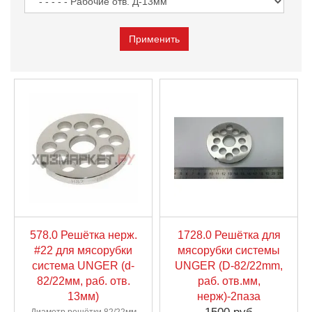
578.0 Решётка нерж.
1728.0 Решётка для
#22 для мясорубки
мясорубки системы
система UNGER (d-
UNGER (D-82/22mm,
82/22мм, раб. отв.
раб. отв.мм,
13мм)
нерж)-2паза