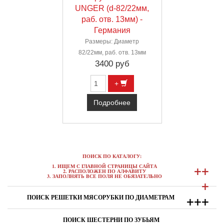
UNGER (d-82/22мм,
раб. отв. 13мм) -
Германия
Размеры: Диаметр
82/22мм, раб. отв. 13мм
3400 руб
+
Подробнее
ПОИСК ПО КАТАЛОГУ:
+
+
1. ИЩЕМ С ГЛАВНОЙ СТРАНИЦЫ САЙТА
2. РАСПОЛОЖЕН ПО АЛФАВИТУ
3. ЗАПОЛНЯТЬ ВСЕ ПОЛЯ НЕ ОБЯЗАТЕЛЬНО
+
+
+
+
ПОИСК РЕШЕТКИ МЯСОРУБКИ ПО ДИАМЕТРАМ
ПОИСК ШЕСТЕРНИ ПО ЗУБЬЯМ