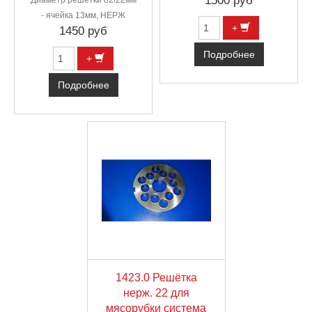
1500 руб
Диаметр решётки 82/22мм
- ячейка 13мм, НЕРЖ
+
1450 руб
Подробнее
+
Подробнее
1423.0 Решётка
нерж. 22 для
мясорубки система