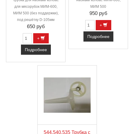
Трубка для набивки колбас
набивки колбас МИМ-600,
для мясорубок МИМ-600,
МИМ 500
950 руб
МИМ 500 (без поддержки),
под решётку D-105мм
+
650 руб
Подробнее
+
Подробнее
544.540.535 Трубка с