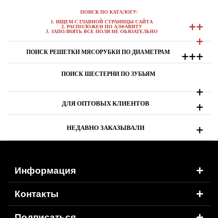
ПОИСК ПО КАТАЛОГУ:
+
+
1. ИЩЕМ С ГЛАВНОЙ СТРАНИЦЫ САЙТА
2. РАСПОЛОЖЕН ПО АЛФАВИТУ
3. ЗАПОЛНЯТЬ ВСЕ ПОЛЯ НЕ ОБЯЗАТЕЛЬНО
+
+
+
+
ПОИСК РЕШЕТКИ МЯСОРУБКИ ПО ДИАМЕТРАМ
ПОИСК ШЕСТЕРНИ ПО ЗУБЬЯМ
+
+
ДЛЯ ОПТОВЫХ КЛИЕНТОВ
+
НЕДАВНО ЗАКАЗЫВАЛИ
+
Информация
+
Контакты
+
Подписаться